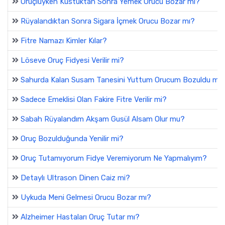
Oruçluyken Kustuktan Sonra Yemek Orucu Bozar mı?
Rüyalandıktan Sonra Sigara İçmek Orucu Bozar mı?
Fitre Namazı Kimler Kılar?
Löseve Oruç Fidyesi Verilir mi?
Sahurda Kalan Susam Tanesini Yuttum Orucum Bozuldu mu
Sadece Emeklisi Olan Fakire Fitre Verilir mi?
Sabah Rüyalandım Akşam Gusül Alsam Olur mu?
Oruç Bozulduğunda Yenilir mi?
Oruç Tutamıyorum Fidye Veremiyorum Ne Yapmalıyım?
Detaylı Ultrason Dinen Caiz mi?
Uykuda Meni Gelmesi Orucu Bozar mı?
Alzheimer Hastaları Oruç Tutar mı?