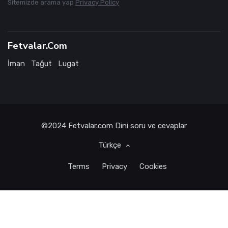
Sitemizde arama yap
Privacy Policy
Fetvalar.Com
İman
Tağut
Lugat
©2024
Fetvalar.com
Dini soru ve cevaplar
Türkçe
Terms
Privacy
Cookies