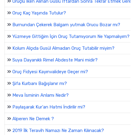
Oruçlu İken Alınan Guslü İftardan Sonra Tekrar Etmek Gereki
Oruç Kaç Yaşında Tutulur?
Burnundan Çekerek Balgam yutmak Orucu Bozar mı?
Yüzmeye Gittiğim İçin Oruç Tutamıyorum Ne Yapmalıyım?
Kolum Alçıda Gusül Almadan Oruç Tutabilir miyim?
Suya Dayanıklı Rimel Abdeste Mani midir?
Oruç Fidyesi Kayınvalideye Geçer mi?
Şifa Kurbanı Bağışlanır mı?
Meva İsminin Anlamı Nedir?
Paylaşarak Kur'an Hatmi İndirilir mi?
Alperen Ne Demek ?
2019 İlk Teravih Namazı Ne Zaman Kılınacak?