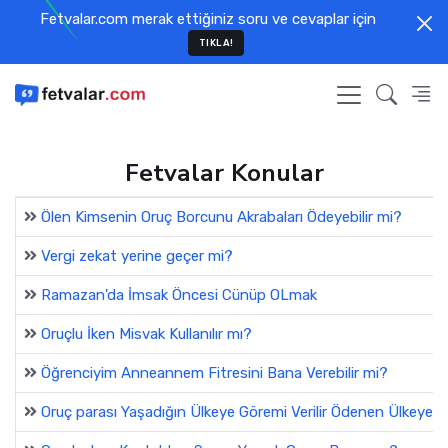
Fetvalar.com merak ettiğiniz soru ve cevaplar için
TIKLA!
Fetvalar Konular
Ölen Kimsenin Oruç Borcunu Akrabaları Ödeyebilir mi?
Vergi zekat yerine geçer mi?
Ramazan'da İmsak Öncesi Cünüp OLmak
Oruçlu İken Misvak Kullanılır mı?
Öğrenciyim Anneannem Fitresini Bana Verebilir mi?
Oruç parası Yaşadığın Ülkeye Göremi Verilir Ödenen Ülkeye Gö