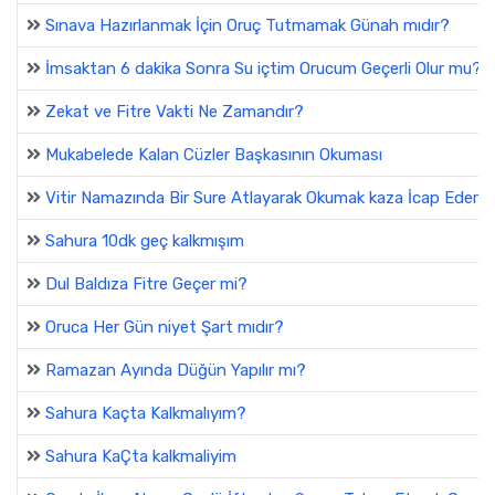
Sınava Hazırlanmak İçin Oruç Tutmamak Günah mıdır?
İmsaktan 6 dakika Sonra Su içtim Orucum Geçerli Olur mu?
Zekat ve Fitre Vakti Ne Zamandır?
Mukabelede Kalan Cüzler Başkasının Okuması
Vitir Namazında Bir Sure Atlayarak Okumak kaza İcap Eder m
Sahura 10dk geç kalkmışım
Dul Baldıza Fitre Geçer mi?
Oruca Her Gün niyet Şart mıdır?
Ramazan Ayında Düğün Yapılır mı?
Sahura Kaçta Kalkmalıyım?
Sahura KaÇta kalkmaliyim