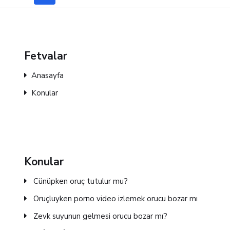
Fetvalar
Anasayfa
Konular
Konular
Cünüpken oruç tutulur mu?
Oruçluyken porno video izlemek orucu bozar mı
Zevk suyunun gelmesi orucu bozar mı?