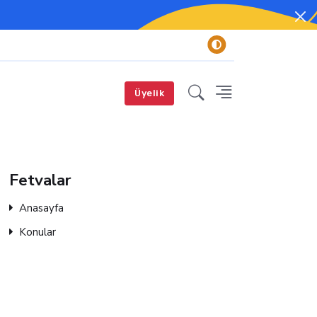
Üyelik
Fetvalar
Anasayfa
Konular