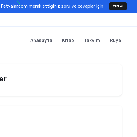
Fetvalar.com merak ettiğiniz soru ve cevaplar için
TIKLA!
Anasayfa
Kitap
Takvim
Rüya
er