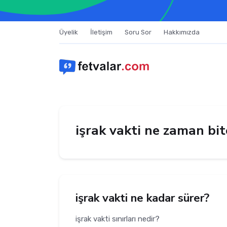
Üyelik
İletişim
Soru Sor
Hakkımızda
işrak vakti ne zaman bit
işrak vakti ne kadar sürer?
işrak vakti sınırları nedir?