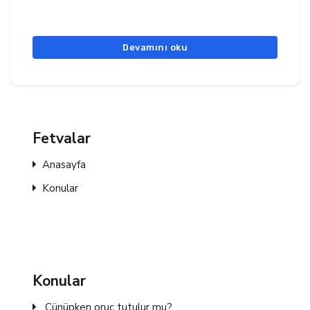
Devamını oku
Fetvalar
Anasayfa
Konular
Konular
Cünüpken oruç tutulur mu?