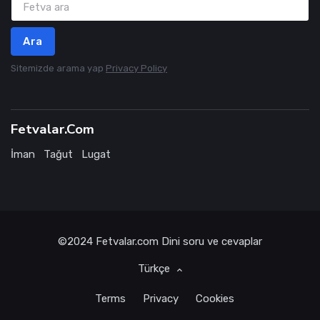
Ara
Sitemizde arama yap
Privacy Policy
Fetvalar.Com
İman
Tağut
Lugat
©2024
Fetvalar.com
Dini soru ve cevaplar
Türkçe
Terms
Privacy
Cookies