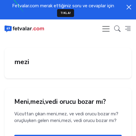
Fetvalar.com merak ettiğiniz soru ve cevaplar için
TIKLA!
mezi
Meni,mezi,vedi orucu bozar mı?
Vücuttan çıkan meni,mez, ve vedi orucu bozar mı?
oruçluyken gelen meni,mezi, vedi orucu bozar mı?