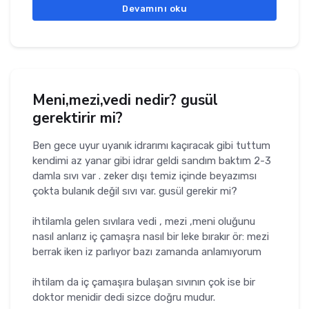
Devamını oku
Meni,mezi,vedi nedir? gusül
gerektirir mi?
Ben gece uyur uyanık idrarımı kaçıracak gibi tuttum
kendimi az yanar gibi idrar geldi sandım baktım 2-3
damla sıvı var . zeker dışı temiz içinde beyazımsı
çokta bulanık değil sıvı var. gusül gerekir mi?
ihtilamla gelen sıvılara vedi , mezi ,meni oluğunu
nasıl anlarız iç çamaşra nasıl bir leke bırakır ör: mezi
berrak iken iz parlıyor bazı zamanda anlamıyorum
ihtilam da iç çamaşıra bulaşan sıvının çok ise bir
doktor menidir dedi sizce doğru mudur.