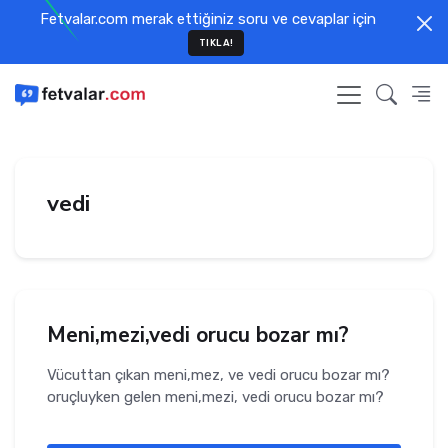
Fetvalar.com merak ettiğiniz soru ve cevaplar için
TIKLA!
vedi
Meni,mezi,vedi orucu bozar mı?
Vücuttan çıkan meni,mez, ve vedi orucu bozar mı?
oruçluyken gelen meni,mezi, vedi orucu bozar mı?