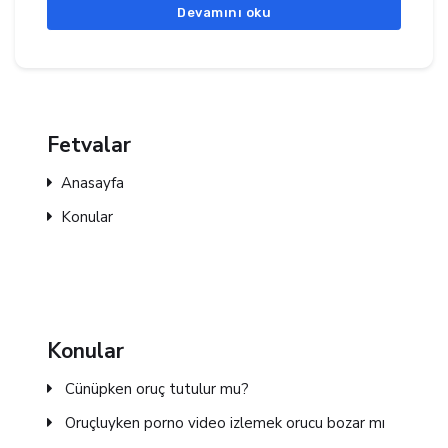
Devamını oku
Fetvalar
Anasayfa
Konular
Konular
Cünüpken oruç tutulur mu?
Oruçluyken porno video izlemek orucu bozar mı