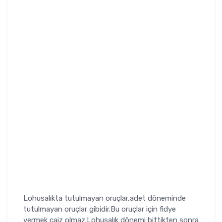
Lohusalıkta tutulmayan oruçlar,adet döneminde
tutulmayan oruçlar gibidir.Bu oruçlar için fidye
vermek caiz olmaz.Lohusalık dönemi bittikten sonra