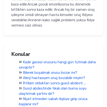
kaza edilir.Ancak çocuk emziriliyorsa bu dönemde
bittikten sonra kaza edilir. Ancak hiç bir zaman oruç
iyileşme ümidi olmayan hasta kimseler oruç fidyesi
verebilirler.Annenin kalıcı sağlık problemi yoksa fidye
vermesi caiz olmaz.
Konular
Kadir gecesi orucunu hangi gün tutmak daha
sevaptır?
Bilerek boşalmak orucu bozar mı?
Alerji hastasıyım oruç bozabilir miyim?
İhtilam olduktan sonra gusül abdesti ...
Gusül abdestinde tıkalı olan burna suyu
ulaştırmak şartmı dır?
Niyet etmeden sabah ilişkiye girip oruca
başlanır mı?