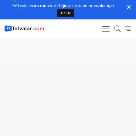
Fetvalar.com merak ettiğiniz soru ve cevaplar için
TIKLA!