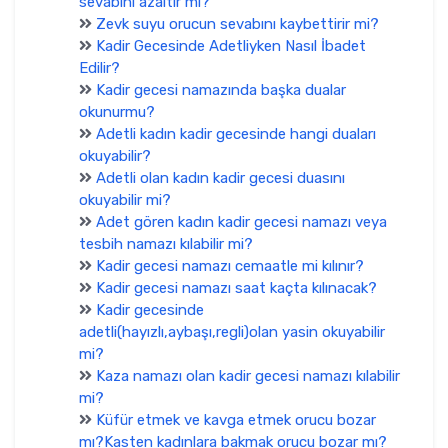
sevabını azaltır mı?
Zevk suyu orucun sevabını kaybettirir mi?
Kadir Gecesinde Adetliyken Nasıl İbadet
Edilir?
Kadir gecesi namazında başka dualar
okunurmu?
Adetli kadın kadir gecesinde hangi duaları
okuyabilir?
Adetli olan kadın kadir gecesi duasını
okuyabilir mi?
Adet gören kadın kadir gecesi namazı veya
tesbih namazı kılabilir mi?
Kadir gecesi namazı cemaatle mi kılınır?
Kadir gecesi namazı saat kaçta kılınacak?
Kadir gecesinde
adetli(hayızlı,aybaşı,regli)olan yasin okuyabilir
mi?
Kaza namazı olan kadir gecesi namazı kılabilir
mi?
Küfür etmek ve kavga etmek orucu bozar
mı?Kasten kadınlara bakmak orucu bozar mı?