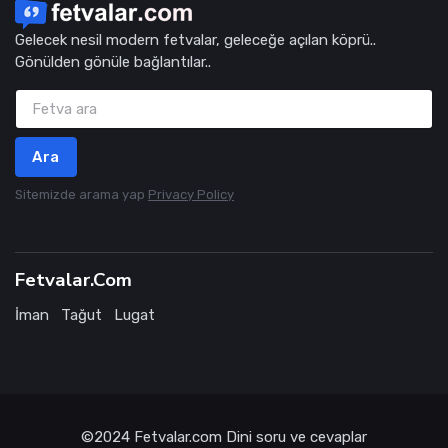
Gelecek nesil modern fetvalar, geleceğe açılan köprü..
Gönülden gönüle bağlantılar..
Ara
Sitemizde arama yap
Privacy Policy
Fetvalar.Com
İman
Tağut
Lugat
©2024
Fetvalar.com
Dini soru ve cevaplar