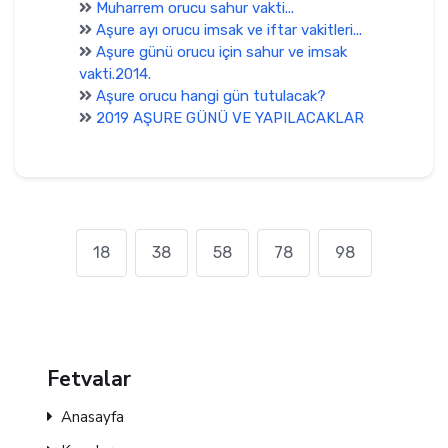
Muharrem orucu sahur vakti...
Aşure ayı orucu imsak ve iftar vakitleri...
Aşure günü orucu için sahur ve imsak
vakti.2014.
Aşure orucu hangi gün tutulacak?
2019 AŞURE GÜNÜ VE YAPILACAKLAR
18
38
58
78
98
Fetvalar
Anasayfa