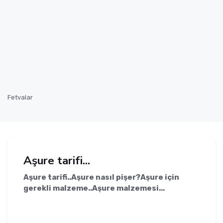
Fetvalar
Aşure tarifi...
Aşure tarifi..Aşure nasıl pişer?Aşure için
gerekli malzeme..Aşure malzemesi...