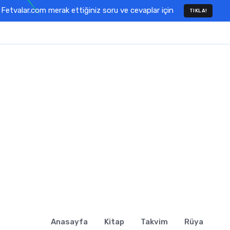
Fetvalar.com merak ettiğiniz soru ve cevaplar için
TIKLA!
Anasayfa
Kitap
Takvim
Rüya