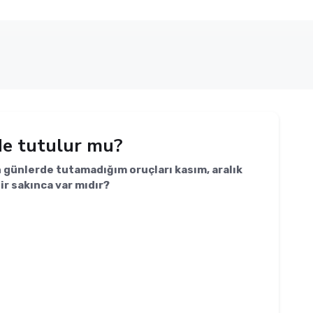
de tutulur mu?
günlerde tutamadığım oruçları kasım, aralık
r sakınca var mıdır?