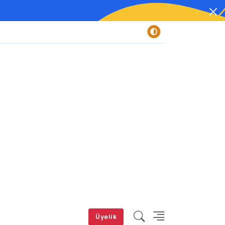
Üyelik