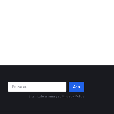
Ara
Sitemizde arama yap
Privacy Policy