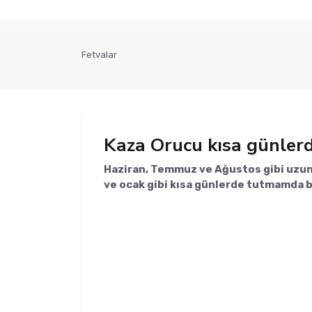
Fetvalar
Kaza Orucu kısa günler
Haziran, Temmuz ve Ağustos gibi uzun 
ve ocak gibi kısa günlerde tutmamda bi