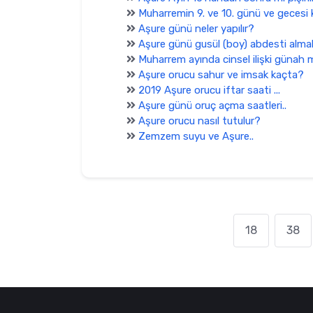
Muharremin 9. ve 10. günü ve gecesi k
Aşure günü neler yapılır?
Aşure günü gusül (boy) abdesti almak
Muharrem ayında cinsel ilişki günah 
Aşure orucu sahur ve imsak kaçta?
2019 Aşure orucu iftar saati ...
Aşure günü oruç açma saatleri..
Aşure orucu nasıl tutulur?
Zemzem suyu ve Aşure..
18
38