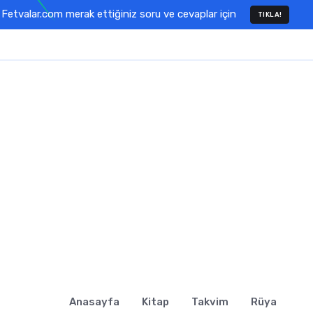
Fetvalar.com merak ettiğiniz soru ve cevaplar için
TIKLA!
Anasayfa
Kitap
Takvim
Rüya