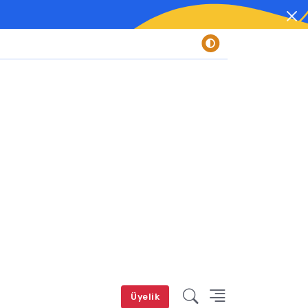
Üyelik