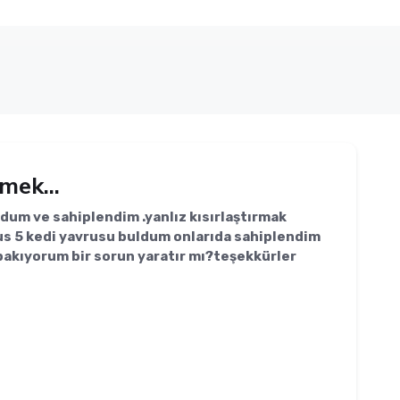
mek...
um ve sahiplendim .yanlız kısırlaştırmak
s 5 kedi yavrusu buldum onlarıda sahiplendim
 bakıyorum bir sorun yaratır mı?teşekkürler