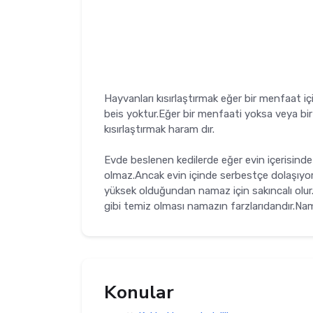
Hayvanları kısırlaştırmak eğer bir menfaat içi
beis yoktur.Eğer bir menfaati yoksa veya bi
kısırlaştırmak haram dır.
Evde beslenen kedilerde eğer evin içerisind
olmaz.Ancak evin içinde serbestçe dolaşıyor
yüksek olduğundan namaz için sakıncalı olur
gibi temiz olması namazın farzlarıdandır.Na
Konular