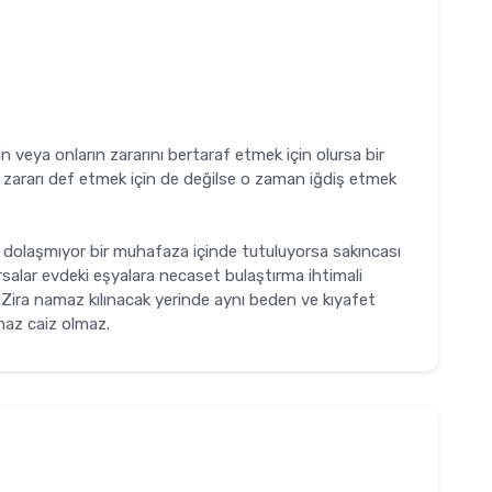
n veya onların zararını bertaraf etmek için olursa bir
r zararı def etmek için de değilse o zaman iğdiş etmek
e dolaşmıyor bir muhafaza içinde tutuluyorsa sakıncası
salar evdeki eşyalara necaset bulaştırma ihtimali
.Zira namaz kılınacak yerinde aynı beden ve kıyafet
maz caiz olmaz.