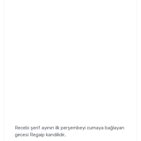
Recebi şerif ayının ilk perşembeyi cumaya bağlayan
gecesi Regaip kandilidir..