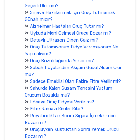
Geçerli Olur mu?
Sınava Hazırlanmak İçin Oruç Tutmamak
Günah mıdır?
Alzheimer Hastaları Oruç Tutar mı?
Uykuda Meni Gelmesi Orucu Bozar mı?
Detaylı Ultrason Dinen Caiz mi?
Oruç Tutamıyorum Fidye Veremiyorum Ne
Yapmalıyım?
Oruç Bozulduğunda Yenilir mi?
Sabah Rüyalandım Akşam Gusül Alsam Olur
mu?
Sadece Emeklisi Olan Fakire Fitre Verilir mi?
Sahurda Kalan Susam Tanesini Yuttum
Orucum Bozuldu mu?
Löseve Oruç Fidyesi Verilir mi?
Fitre Namazı Kimler Kılar?
Rüyalandıktan Sonra Sigara İçmek Orucu
Bozar mı?
Oruçluyken Kustuktan Sonra Yemek Orucu
Bozar mı?