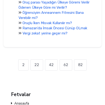
Oruç parası Yaşadığın Ülkeye Göremi Verilir
Ödenen Ülkeye Göre mi Verilir?
Öğrenciyim Anneannem Fitresini Bana
Verebilir mi?
Oruçlu İken Misvak Kullanılır mı?
Ramazan'da İmsak Öncesi Cünüp OLmak
Vergi zekat yerine geçer mi?
2
22
42
62
82
Fetvalar
Anasayfa