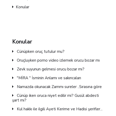
Konular
Konular
Cünüpken oruç tutulur mu?
Oruçluyken porno video izlemek orucu bozar mı
Zevk suyunun gelmesi orucu bozar mı?
"MİRA " İsminin Anlamı ve sakıncaları
Namazda okunacak Zammı sureler ..Sırasına göre
Cünüp iken oruca niyet edilir mi? Gusül abdesti
şart mı?
Kul hakkı ile ilgili Ayeti Kerime ve Hadisi şerifler...