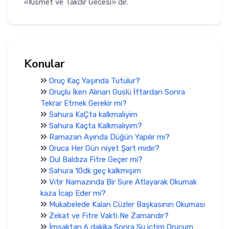
«Kismet ve Takdir Gecesi» dir.
Konular
Oruç Kaç Yaşında Tutulur?
Oruçlu İken Alınan Guslü İftardan Sonra
Tekrar Etmek Gerekir mi?
Sahura KaÇta kalkmaliyim
Sahura Kaçta Kalkmalıyım?
Ramazan Ayında Düğün Yapılır mı?
Oruca Her Gün niyet Şart mıdır?
Dul Baldıza Fitre Geçer mi?
Sahura 10dk geç kalkmışım
Vitir Namazında Bir Sure Atlayarak Okumak
kaza İcap Eder mi?
Mukabelede Kalan Cüzler Başkasının Okuması
Zekat ve Fitre Vakti Ne Zamandır?
İmsaktan 6 dakika Sonra Su içtim Orucum