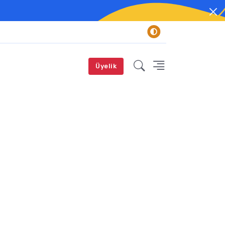
Üyelik