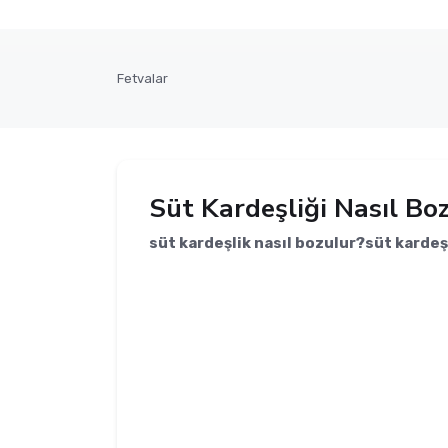
Fetvalar
Süt Kardeşliği Nasıl Bo
süt kardeşlik nasıl bozulur?süt kardeş