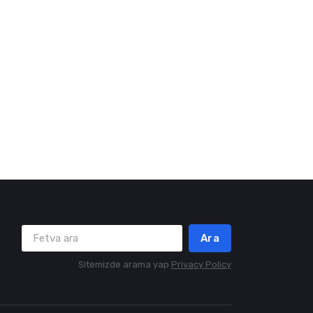
Ara
Sitemizde arama yap
Privacy Policy