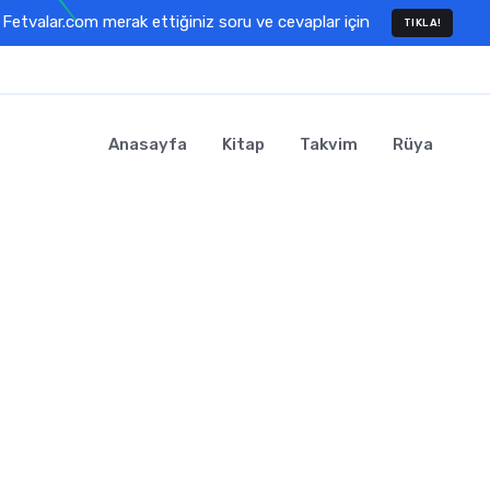
Fetvalar.com merak ettiğiniz soru ve cevaplar için
TIKLA!
Anasayfa
Kitap
Takvim
Rüya