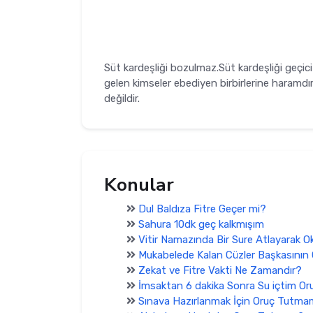
Süt kardeşliği bozulmaz.Süt kardeşliği geçici
gelen kimseler ebediyen birbirlerine haramdı
değildir.
Konular
Dul Baldıza Fitre Geçer mi?
Sahura 10dk geç kalkmışım
Vitir Namazında Bir Sure Atlayarak 
Mukabelede Kalan Cüzler Başkasının
Zekat ve Fitre Vakti Ne Zamandır?
İmsaktan 6 dakika Sonra Su içtim Or
Sınava Hazırlanmak İçin Oruç Tutma