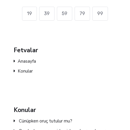
19
39
59
79
99
Fetvalar
Anasayfa
Konular
Konular
Cünüpken oruç tutulur mu?