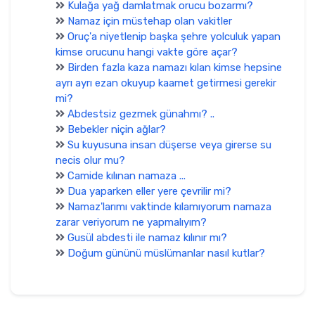
Kulağa yağ damlatmak orucu bozarmı?
Namaz için müstehap olan vakitler
Oruç'a niyetlenip başka şehre yolculuk yapan
kimse orucunu hangi vakte göre açar?
Birden fazla kaza namazı kılan kimse hepsine
ayrı ayrı ezan okuyup kaamet getirmesi gerekir
mi?
Abdestsiz gezmek günahmı? ..
Bebekler niçin ağlar?
Su kuyusuna insan düşerse veya girerse su
necis olur mu?
Camide kılınan namaza ...
Dua yaparken eller yere çevrilir mi?
Namaz'larımı vaktinde kılamıyorum namaza
zarar veriyorum ne yapmalıyım?
Gusül abdesti ile namaz kılınır mı?
Doğum gününü müslümanlar nasıl kutlar?