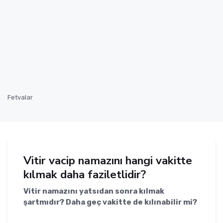
Fetvalar
Vitir vacip namazını hangi vakitte
kılmak daha faziletlidir?
Vitir namazını yatsıdan sonra kılmak
şartmıdır? Daha geç vakitte de kılınabilir mi?