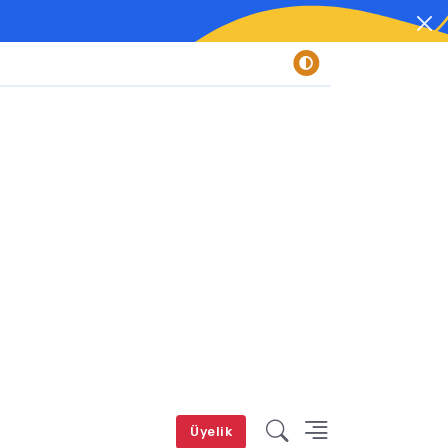
Üyelik