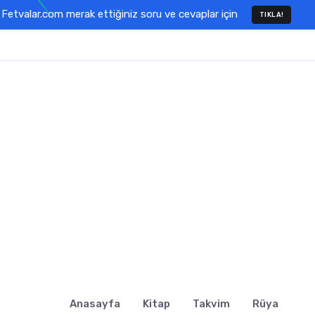
Fetvalar.com merak ettiğiniz soru ve cevaplar için
TIKLA!
Anasayfa
Kitap
Takvim
Rüya