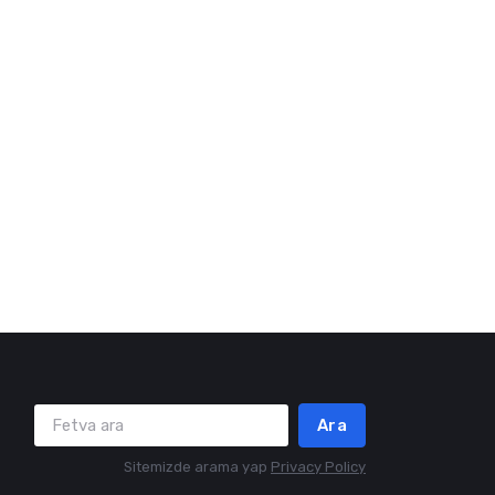
Ara
Sitemizde arama yap
Privacy Policy