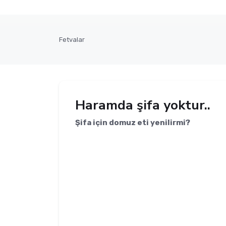
Fetvalar
Haramda şifa yoktur..
Şifa için domuz eti yenilirmi?