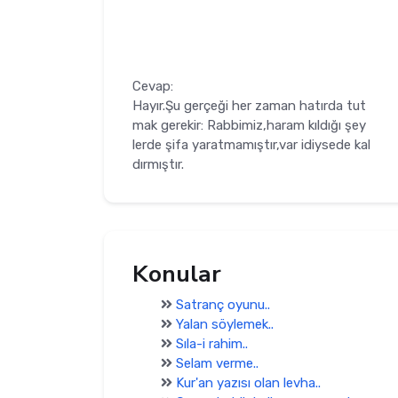
Cevap:
Hayır.Şu gerçeği her zaman hatırda tut
mak gerekir: Rabbimiz,haram kıldığı şey
lerde şifa yaratmamıştır,var idiysede kal
dırmıştır.
Konular
Satranç oyunu..
Yalan söylemek..
Sıla-i rahim..
Selam verme..
Kur'an yazısı olan levha..