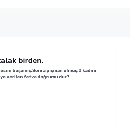
alak birden.
ilesini boşamış.Sonra pişman olmuş.O kadını
diye verilen fetva doğrumu dur?