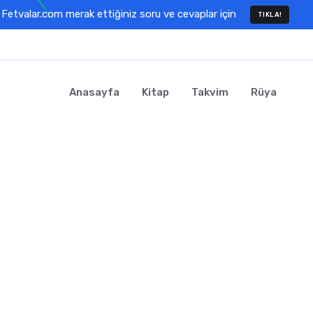
Fetvalar.com merak ettiğiniz soru ve cevaplar için
TIKLA!
Anasayfa
Kitap
Takvim
Rüya