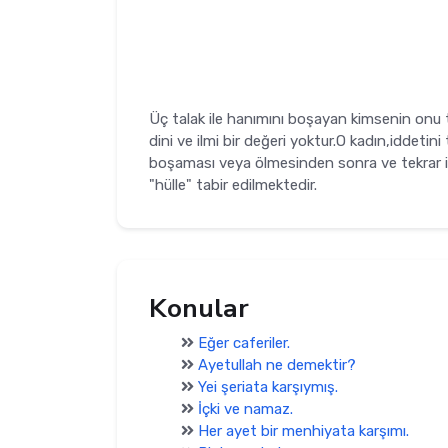
Üç talak ile hanımını boşayan kimsenin onu t
dini ve ilmi bir değeri yoktur.O kadın,iddeti
boşaması veya ölmesinden sonra ve tekrar idde
"hülle" tabir edilmektedir.
Konular
Eğer caferiler.
Ayetullah ne demektir?
Yei şeriata karşıymış.
İçki ve namaz.
Her ayet bir menhiyata karşımı.