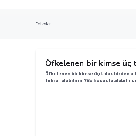
Fetvalar
Öfkelenen bir kimse üç t
Öfkelenen bir kimse üç talak birden a
tekrar alabilirmi?Bu hususta alabilir 