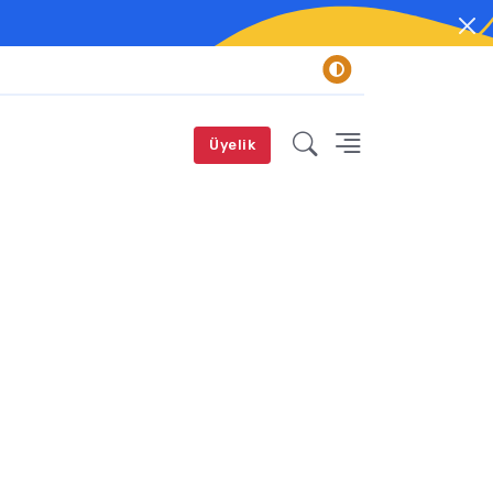
Üyelik