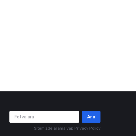
Ara
Sitemizde arama yap
Privacy Policy