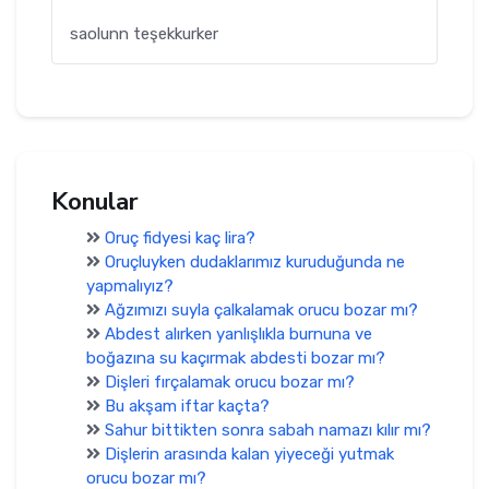
saolunn teşekkurker
Konular
Oruç fidyesi kaç lira?
Oruçluyken dudaklarımız kuruduğunda ne
yapmalıyız?
Ağzımızı suyla çalkalamak orucu bozar mı?
Abdest alırken yanlışlıkla burnuna ve
boğazına su kaçırmak abdesti bozar mı?
Dişleri fırçalamak orucu bozar mı?
Bu akşam iftar kaçta?
Sahur bittikten sonra sabah namazı kılır mı?
Dişlerin arasında kalan yiyeceği yutmak
orucu bozar mı?