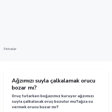
Fetvalar
Ağzımızı suyla çalkalamak orucu
bozar mı?
Oruç tutarken boğazımız kuruyor ağzımızı
suyla çalkalasak oruç bozulur mu?ağza su
vermek orucu bozar mı?