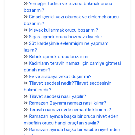
Yemeğin tadına ve tuzuna bakmak orucu
bozar mı?
Cinsel içerikli yazı okumak ve dinlemek orucu
bozar mı?
Misvak kullanmak orucu bozar mı?
Sigara içmek orucu bozmaz diyenler....
Süt kardeşimle evlenmişim ne yapmam
lazım?
Bebek öpmek orucu bozar mı
Kadınların teravih namazı için camiye gitmesi
günah mıdır?
Ev ve arabaya zekat düşer mi?
Tilavet secdesi nedir?Tilavet secdesinin
hükmü nedir?
Tilavet secdesi nasıl yapılır?
Ramazan Bayramı namazı nasıl kılınır?
Teravih namazı evde cemaatle kılınır mı?
Ramazan ayında başka bir oruca niyet eden
misafirin orucu hangi oruçtan sayılır?
Ramazan ayında başka bir vacibe niyet eden