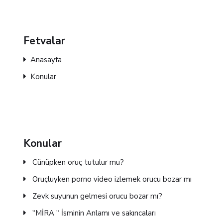
Fetvalar
Anasayfa
Konular
Konular
Cünüpken oruç tutulur mu?
Oruçluyken porno video izlemek orucu bozar mı
Zevk suyunun gelmesi orucu bozar mı?
"MİRA " İsminin Anlamı ve sakıncaları