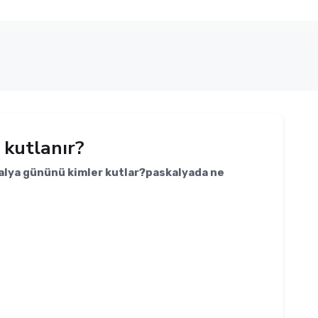
 kutlanır?
kalya gününü kimler kutlar?paskalyada ne