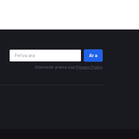
Ara
Sitemizde arama yap
Privacy Policy