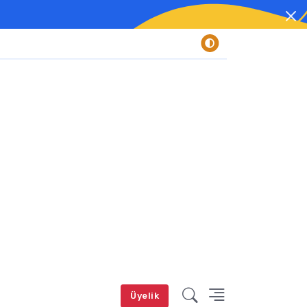
Üyelik