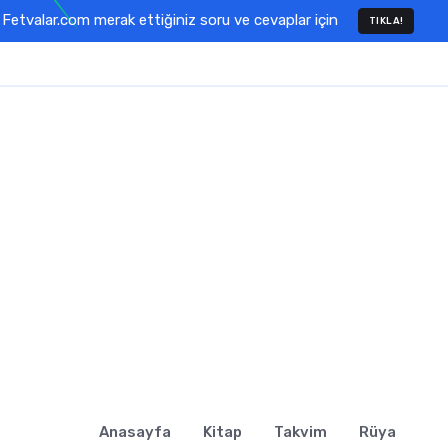
Fetvalar.com merak ettiğiniz soru ve cevaplar için
TIKLA!
Anasayfa
Kitap
Takvim
Rüya