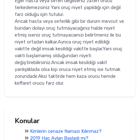
Eğer hasta veya seferi değilseniz zaten orucu
terkedemezsiniz Yani oruç niyet yapıldığı için değil
farz olduğu için tutulur.
Ancak hasta veya seferilik gibi bir durum mevcut ve
bundan dolayı oruç tutmayacağınız halde niyet
etmiş iseniz oruç tutmayacaınızı belirtmeniz ile bu
niyet ortadan kalkar.Ayrıca oruç niyet edildiği
vakitte değil imsak kesildiği vakitte başlar.Yani oruç
vakti başlamamış olduğundan niyeti
değiştirebilirsiniz.Ancak imsak kesildiği vakit
yanlışlıklada olsa kişi oruca niyet etmiş ise tutmak
zorundadır.Aksi taktirde hem kaza orucu hemde
keffaret orucu farz olur.
Konular
Kimlerin cenaze Namazı Kılınmaz?
2019 Hac Ayları Başladı mı?