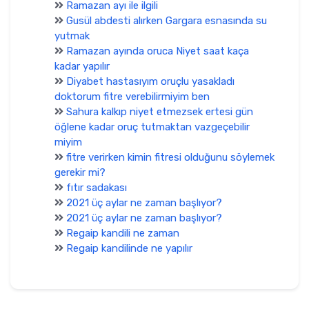
Ramazan ayı ile ilgili
Gusül abdesti alırken Gargara esnasında su
yutmak
Ramazan ayında oruca Niyet saat kaça
kadar yapılır
Diyabet hastasıyım oruçlu yasakladı
doktorum fitre verebilirmiyim ben
Sahura kalkıp niyet etmezsek ertesi gün
öğlene kadar oruç tutmaktan vazgeçebilir
miyim
fitre verirken kimin fitresi olduğunu söylemek
gerekir mi?
fıtır sadakası
2021 üç aylar ne zaman başlıyor?
2021 üç aylar ne zaman başlıyor?
Regaip kandili ne zaman
Regaip kandilinde ne yapılır