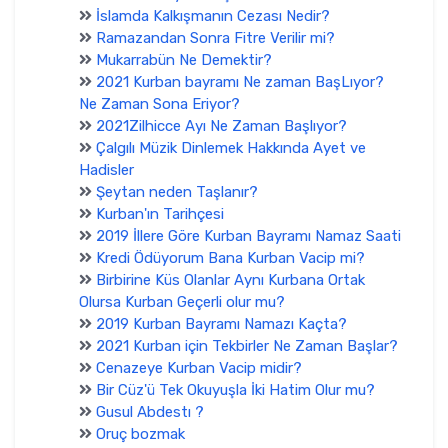
İslamda Kalkışmanın Cezası Nedir?
Ramazandan Sonra Fitre Verilir mi?
Mukarrabün Ne Demektir?
2021 Kurban bayramı Ne zaman BaşLıyor?
Ne Zaman Sona Eriyor?
2021Zilhicce Ayı Ne Zaman Başlıyor?
Çalgılı Müzik Dinlemek Hakkında Ayet ve
Hadisler
Şeytan neden Taşlanır?
Kurban'ın Tarihçesi
2019 İllere Göre Kurban Bayramı Namaz Saati
Kredi Ödüyorum Bana Kurban Vacip mi?
Birbirine Küs Olanlar Aynı Kurbana Ortak
Olursa Kurban Geçerli olur mu?
2019 Kurban Bayramı Namazı Kaçta?
2021 Kurban için Tekbirler Ne Zaman Başlar?
Cenazeye Kurban Vacip midir?
Bir Cüz'ü Tek Okuyuşla İki Hatim Olur mu?
Gusul Abdestı ?
Oruç bozmak