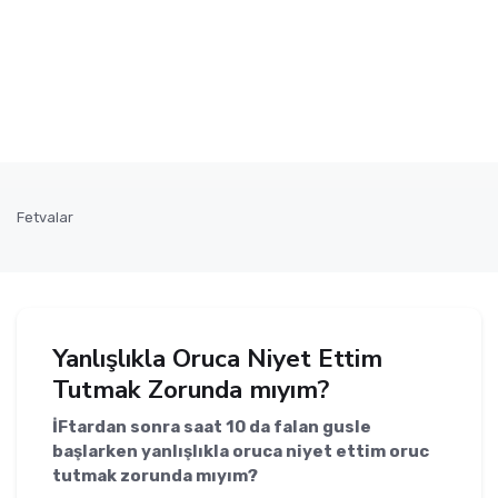
Fetvalar
Yanlışlıkla Oruca Niyet Ettim
Tutmak Zorunda mıyım?
İFtardan sonra saat 10 da falan gusle
başlarken yanlışlıkla oruca niyet ettim oruc
tutmak zorunda mıyım?