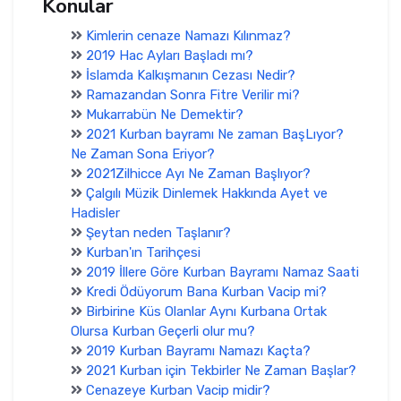
Konular
Kimlerin cenaze Namazı Kılınmaz?
2019 Hac Ayları Başladı mı?
İslamda Kalkışmanın Cezası Nedir?
Ramazandan Sonra Fitre Verilir mi?
Mukarrabün Ne Demektir?
2021 Kurban bayramı Ne zaman BaşLıyor?
Ne Zaman Sona Eriyor?
2021Zilhicce Ayı Ne Zaman Başlıyor?
Çalgılı Müzik Dinlemek Hakkında Ayet ve
Hadisler
Şeytan neden Taşlanır?
Kurban'ın Tarihçesi
2019 İllere Göre Kurban Bayramı Namaz Saati
Kredi Ödüyorum Bana Kurban Vacip mi?
Birbirine Küs Olanlar Aynı Kurbana Ortak
Olursa Kurban Geçerli olur mu?
2019 Kurban Bayramı Namazı Kaçta?
2021 Kurban için Tekbirler Ne Zaman Başlar?
Cenazeye Kurban Vacip midir?