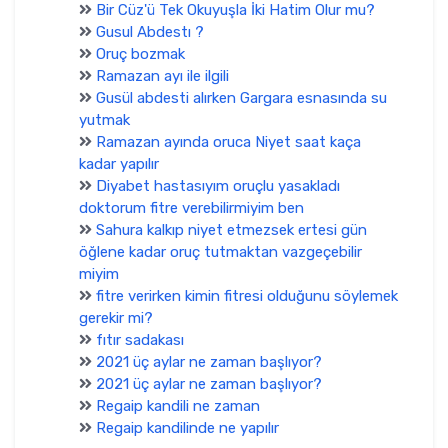
Bir Cüz'ü Tek Okuyuşla İki Hatim Olur mu?
Gusul Abdestı ?
Oruç bozmak
Ramazan ayı ile ilgili
Gusül abdesti alırken Gargara esnasında su
yutmak
Ramazan ayında oruca Niyet saat kaça
kadar yapılır
Diyabet hastasıyım oruçlu yasakladı
doktorum fitre verebilirmiyim ben
Sahura kalkıp niyet etmezsek ertesi gün
öğlene kadar oruç tutmaktan vazgeçebilir
miyim
fitre verirken kimin fitresi olduğunu söylemek
gerekir mi?
fıtır sadakası
2021 üç aylar ne zaman başlıyor?
2021 üç aylar ne zaman başlıyor?
Regaip kandili ne zaman
Regaip kandilinde ne yapılır