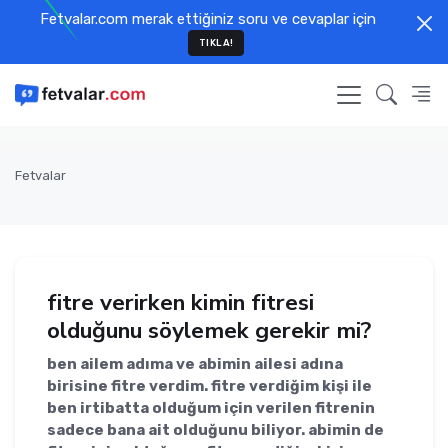
Fetvalar.com merak ettiğiniz soru ve cevaplar için
TIKLA!
Fetvalar
fitre verirken kimin fitresi
olduğunu söylemek gerekir mi?
ben ailem adıma ve abimin ailesi adına
birisine fitre verdim. fitre verdiğim kişi ile
ben irtibatta olduğum için verilen fitrenin
sadece bana ait olduğunu biliyor. abimin de