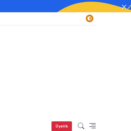
Üyelik