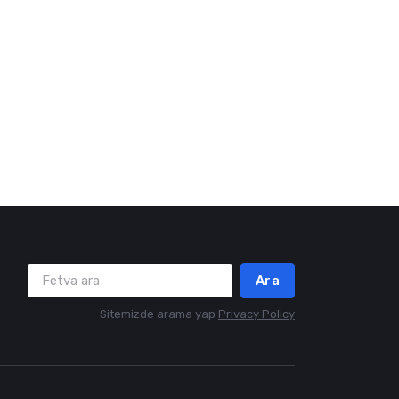
Ara
Sitemizde arama yap
Privacy Policy