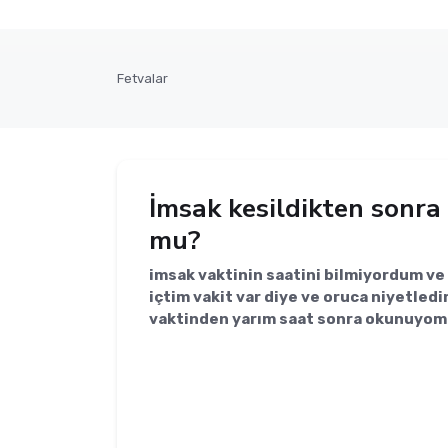
Fetvalar
İmsak kesildikten sonra
mu?
imsak vaktinin saatini bilmiyordum v
içtim vakit var diye ve oruca niyetle
vaktinden yarım saat sonra okunuyom