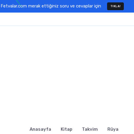
Fetvalar.com merak ettiğiniz soru ve cevaplar için
TIKLA!
Anasayfa
Kitap
Takvim
Rüya