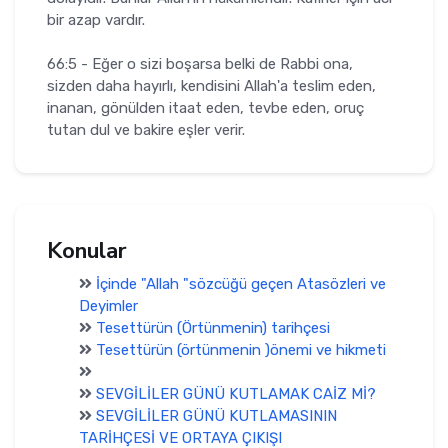
bir azap vardır.
66:5 - Eğer o sizi boşarsa belki de Rabbi ona,
sizden daha hayırlı, kendisini Allah'a teslim eden,
inanan, gönülden itaat eden, tevbe eden, oruç
tutan dul ve bakire eşler verir.
Konular
İçinde "Allah "sözcüğü geçen Atasözleri ve
Deyimler
Tesettürün (Örtünmenin) tarihçesi
Tesettürün (örtünmenin )önemi ve hikmeti
SEVGİLİLER GÜNÜ KUTLAMAK CAİZ Mİ?
SEVGİLİLER GÜNÜ KUTLAMASININ
TARİHÇESİ VE ORTAYA ÇIKIŞI