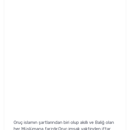
Oruç islamın şartlarından biri olup akıllı ve Baliğ olan
her Müslümana farzdır.Oruç imsak vaktinden iftar