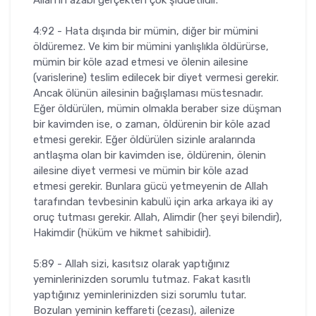
4:92 - Hata dışında bir mümin, diğer bir mümini
öldüremez. Ve kim bir mümini yanlışlıkla öldürürse,
mümin bir köle azad etmesi ve ölenin ailesine
(varislerine) teslim edilecek bir diyet vermesi gerekir.
Ancak ölünün ailesinin bağışlaması müstesnadır.
Eğer öldürülen, mümin olmakla beraber size düşman
bir kavimden ise, o zaman, öldürenin bir köle azad
etmesi gerekir. Eğer öldürülen sizinle aralarında
antlaşma olan bir kavimden ise, öldürenin, ölenin
ailesine diyet vermesi ve mümin bir köle azad
etmesi gerekir. Bunlara gücü yetmeyenin de Allah
tarafından tevbesinin kabulü için arka arkaya iki ay
oruç tutması gerekir. Allah, Alimdir (her şeyi bilendir),
Hakimdir (hüküm ve hikmet sahibidir).
5:89 - Allah sizi, kasıtsız olarak yaptığınız
yeminlerinizden sorumlu tutmaz. Fakat kasıtlı
yaptığınız yeminlerinizden sizi sorumlu tutar.
Bozulan yeminin keffareti (cezası), ailenize