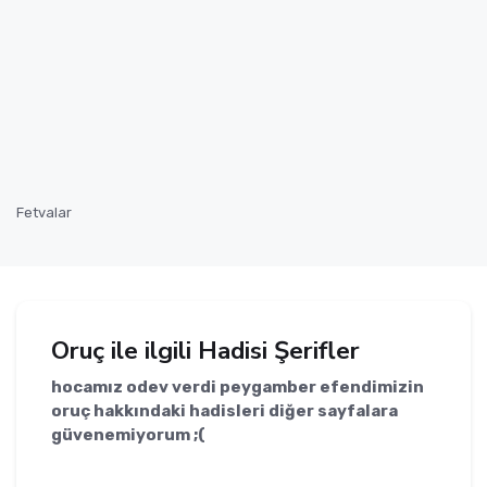
Fetvalar
Oruç ile ilgili Hadisi Şerifler
hocamız odev verdi peygamber efendimizin
oruç hakkındaki hadisleri diğer sayfalara
güvenemiyorum ;(