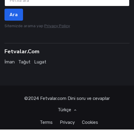
Ara
Sitemizde arama yap
Privacy Policy
Fetvalar.Com
İman
Tağut
Lugat
©2024
Fetvalar.com
Dini soru ve cevaplar
Türkçe
Terms
Privacy
Cookies