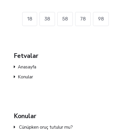
18
38
58
78
98
Fetvalar
Anasayfa
Konular
Konular
Cünüpken oruç tutulur mu?