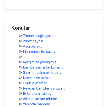
Konular
Ticaretle uğraşan...
Zinet eşyası...
Aşçı olarak..
Mahremiyetin şartı...
ayağımıza giydiğimiz...
Ben bir zamanlar kumar...
Gayr-i müslim bir kadın...
Nemrut ve avnesi...
Oyun oynamak...
Peygamber Efendimizin ...
Bi kimsenin ailesi...
Ailsine takılan altınlar...
Yanında mahrem...