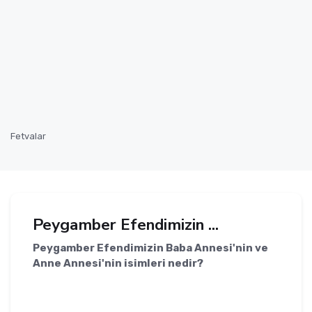
Fetvalar
Peygamber Efendimizin ...
Peygamber Efendimizin Baba Annesi'nin ve
Anne Annesi'nin isimleri nedir?