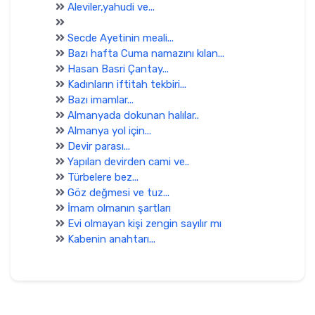
Aleviler,yahudi ve...
Secde Ayetinin meali...
Bazı hafta Cuma namazını kılan...
Hasan Basri Çantay...
Kadınların iftitah tekbiri...
Bazı imamlar...
Almanyada dokunan halılar..
Almanya yol için...
Devir parası...
Yapılan devirden cami ve..
Türbelere bez...
Göz değmesi ve tuz...
İmam olmanın şartları
Evi olmayan kişi zengin sayılır mı
Kabenin anahtarı...