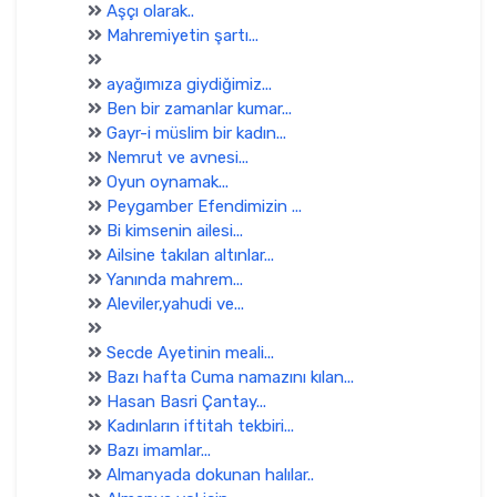
Aşçı olarak..
Mahremiyetin şartı...
ayağımıza giydiğimiz...
Ben bir zamanlar kumar...
Gayr-i müslim bir kadın...
Nemrut ve avnesi...
Oyun oynamak...
Peygamber Efendimizin ...
Bi kimsenin ailesi...
Ailsine takılan altınlar...
Yanında mahrem...
Aleviler,yahudi ve...
Secde Ayetinin meali...
Bazı hafta Cuma namazını kılan...
Hasan Basri Çantay...
Kadınların iftitah tekbiri...
Bazı imamlar...
Almanyada dokunan halılar..