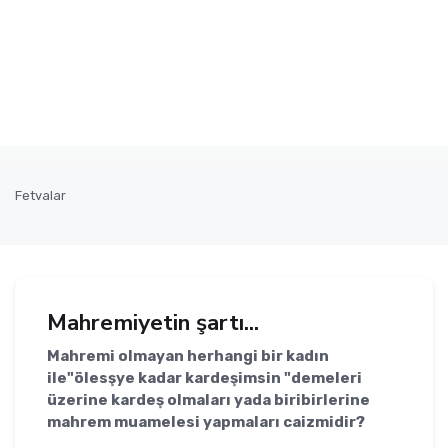
Fetvalar
Mahremiyetin şartı...
Mahremi olmayan herhangi bir kadın
ile"ölesşye kadar kardeşimsin "demeleri
üzerine kardeş olmaları yada biribirlerine
mahrem muamelesi yapmaları caizmidir?