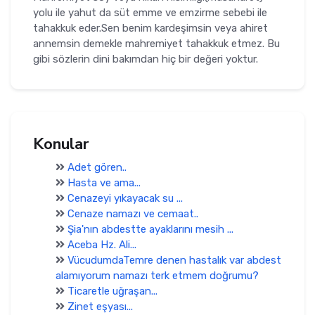
yolu ile yahut da süt emme ve emzirme sebebi ile
tahakkuk eder.Sen benim kardeşimsin veya ahiret
annemsin demekle mahremiyet tahakkuk etmez. Bu
gibi sözlerin dini bakımdan hiç bir değeri yoktur.
Konular
Adet gören..
Hasta ve ama...
Cenazeyi yıkayacak su ...
Cenaze namazı ve cemaat..
Şia'nın abdestte ayaklarını mesih ...
Aceba Hz. Ali...
VücudumdaTemre denen hastalık var abdest
alamıyorum namazı terk etmem doğrumu?
Ticaretle uğraşan...
Zinet eşyası...