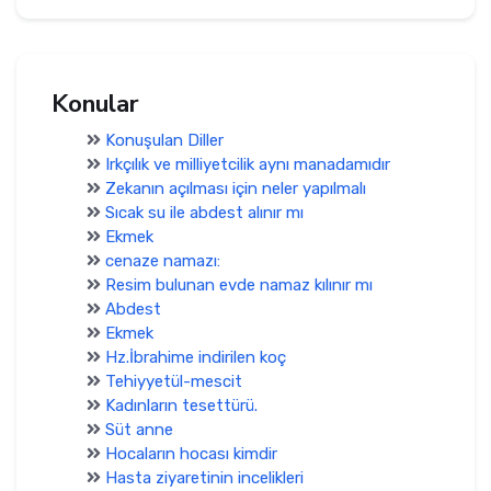
Konular
Konuşulan Diller
Irkçılık ve milliyetcilik aynı manadamıdır
Zekanın açılması için neler yapılmalı
Sıcak su ile abdest alınır mı
Ekmek
cenaze namazı:
Resim bulunan evde namaz kılınır mı
Abdest
Ekmek
Hz.İbrahime indirilen koç
Tehiyyetül-mescit
Kadınların tesettürü.
Süt anne
Hocaların hocası kimdir
Hasta ziyaretinin incelikleri