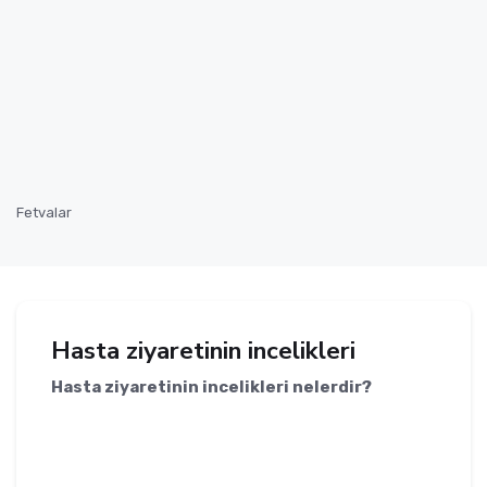
Fetvalar
Hasta ziyaretinin incelikleri
Hasta ziyaretinin incelikleri nelerdir?