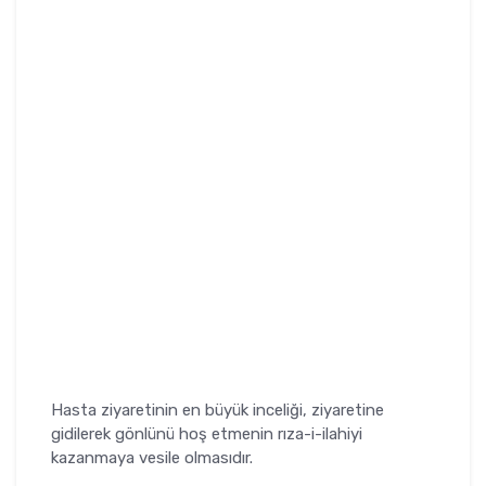
Hasta ziyaretinin en büyük inceliği, ziyaretine
gidilerek gönlünü hoş etmenin rıza-i-ilahiyi
kazanmaya vesile olmasıdır.