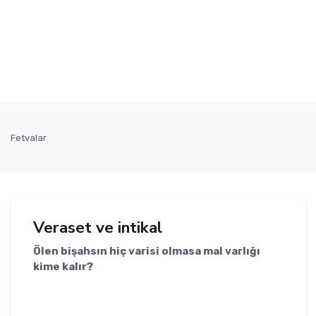
Fetvalar
Veraset ve intikal
Ölen bişahsın hiç varisi olmasa mal varlığı
kime kalır?