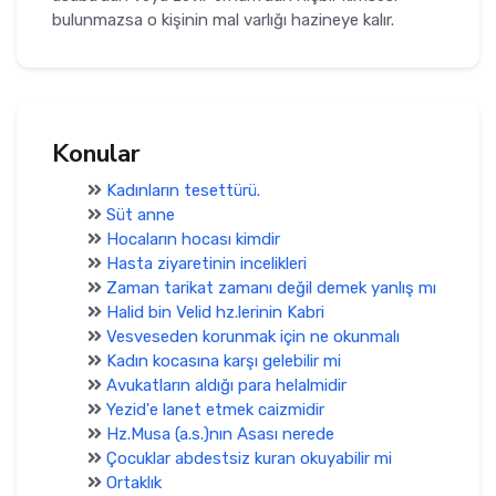
bulunmazsa o kişinin mal varlığı hazineye kalır.
Konular
Kadınların tesettürü.
Süt anne
Hocaların hocası kimdir
Hasta ziyaretinin incelikleri
Zaman tarikat zamanı değil demek yanlış mı
Halid bin Velid hz.lerinin Kabri
Vesveseden korunmak için ne okunmalı
Kadın kocasına karşı gelebilir mi
Avukatların aldığı para helalmidir
Yezid'e lanet etmek caizmidir
Hz.Musa (a.s.)nın Asası nerede
Çocuklar abdestsiz kuran okuyabilir mi
Ortaklık