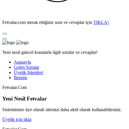
Fetvalar.com merak ettiğiniz soru ve cevaplar için
TIKLA!
Yeni nesil güncel konularla ilgili sorular ve cevaplar!
Anasayfa
Gelen Sorular
Üyelik İşlemleri
İletişim
Fetvalar.Com
Yeni Nesil Fetvalar
Sistemimize üye olarak sitemizi daha aktif olarak kullanabilirsiniz.
Üyelik için tıkla