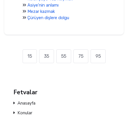
Asiye'nin anlamı
Mezar kazmak
Çürüyen dişlere dolgu
15
35
55
75
95
Fetvalar
Anasayfa
Konular