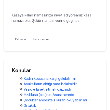
Kazaya kalan namazınıza niyet ediyorsanız kaza
namazı olur. Şükür namazı yerine geçmez.
Fetvalar
kaza namazı
Konular
Kadın kocasına karşı gelebilir mi
Avukatların aldığı para helalmidir
Yezid'e lanet etmek caizmidir
Hz.Musa (a.s.)nın Asası nerede
Çocuklar abdestsiz kuran okuyabilir mi
Ortaklık