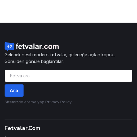
Gelecek nesil modern fetvalar, geleceğe açılan köprü..
Gönülden gönüle bağlantılar..
Ara
Sitemizde arama yap
Privacy Policy
Fetvalar.Com