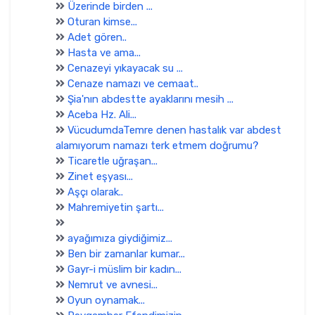
Üzerinde birden ...
Oturan kimse...
Adet gören..
Hasta ve ama...
Cenazeyi yıkayacak su ...
Cenaze namazı ve cemaat..
Şia'nın abdestte ayaklarını mesih ...
Aceba Hz. Ali...
VücudumdaTemre denen hastalık var abdest
alamıyorum namazı terk etmem doğrumu?
Ticaretle uğraşan...
Zinet eşyası...
Aşçı olarak..
Mahremiyetin şartı...
ayağımıza giydiğimiz...
Ben bir zamanlar kumar...
Gayr-i müslim bir kadın...
Nemrut ve avnesi...
Oyun oynamak...