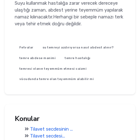
Suyu kullanmak hastalığa zarar verecek dereceye
ulaştığı zaman, abdest yerine teyemmüm yapılarak
namaz kılınacaktır.Herhangi bir sebeple namazı terk
veya tehir etmek doğru değildir.
Fetvalar
su temreyi azdırıyorsa nasıl abdest alınır?
temre abdese manimi
temre hastalığı
temresi olanın teyemmüm etmesi caizmi
vücudunda temre olan teyemmüm alabilir mi
Konular
Tilavet secdesinin ...
Tilavet secdesi...