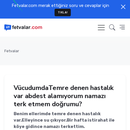
Fetvalar.com merak ettiğiniz soru ve cevaplar için
TIKLA!
Fetvalar
VücudumdaTemre denen hastalık
var abdest alamıyorum namazı
terk etmem doğrumu?
Benim ellerimde temre denen hastalık
var.Elleyince su çıkıyor.Bir hafta istirahat ile
köye gidince namazı terkettim.